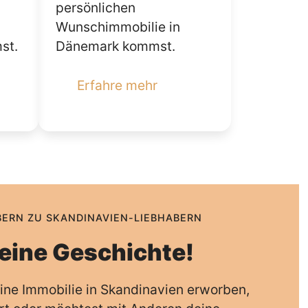
persönlichen
Wunschimmobilie in
st.
Dänemark kommst.
Erfahre mehr
BERN ZU SKANDINAVIEN-LIEBHABERN
eine Geschichte!
eine Immobilie in Skandinavien erworben,