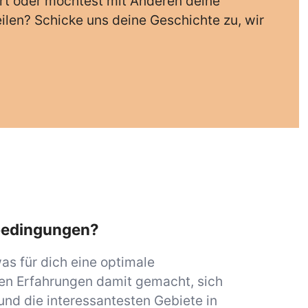
rt oder möchtest mit Anderen deine
ilen? Schicke uns deine Geschichte zu, wir
bedingungen?
as für dich eine optimale
en Erfahrungen damit gemacht, sich
und die interessantesten Gebiete in