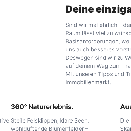
Deine einzig
Sind wir mal ehrlich – d
Raum lässt viel zu wünsc
Basisanforderungen, weit
uns auch besseres vorste
Deswegen sind wir zu Wu
auf deinem Weg zum Tra
Mit unseren Tipps und Tr
Immobilienmarkt.
360° Naturerlebnis.
Au
tive
Steile Felsklippen, klare Seen,
Die 
wohlduftende Blumenfelder –
Skan