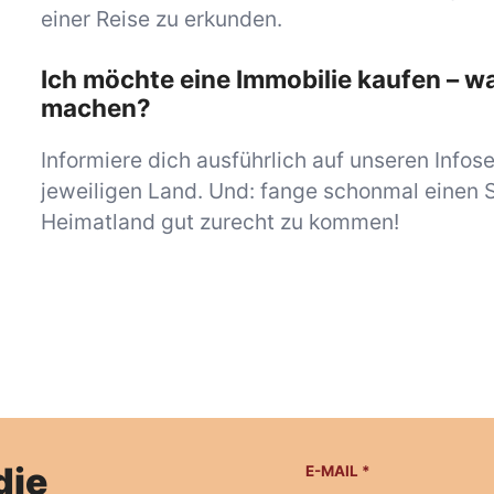
einer Reise zu erkunden.
Ich möchte eine Immobilie kaufen – was
machen?
Informiere dich ausführlich auf unseren Infos
jeweiligen Land. Und: fange schonmal einen 
Heimatland gut zurecht zu kommen!
die
E-MAIL
*