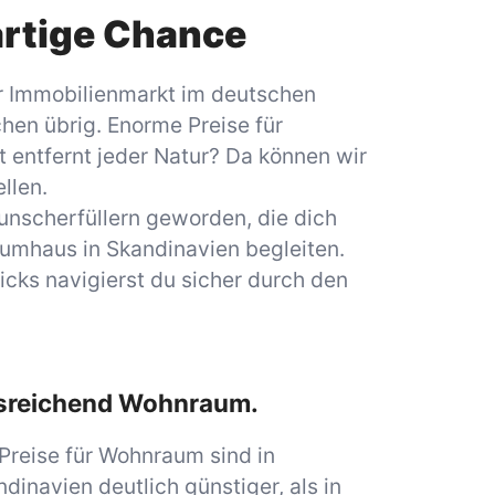
artige Chance
er Immobilienmarkt im deutschen
hen übrig. Enorme Preise für
 entfernt jeder Natur? Da können wir
llen.
nscherfüllern geworden, die dich
umhaus in Skandinavien begleiten.
icks navigierst du sicher durch den
sreichend Wohnraum.
Preise für Wohnraum sind in
dinavien deutlich günstiger, als in