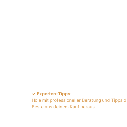
Lass deinen Traum Realität w
✓ Experten-Tipps
:
Hole mit professioneller Beratung und Tipps 
Beste aus deinem Kauf heraus