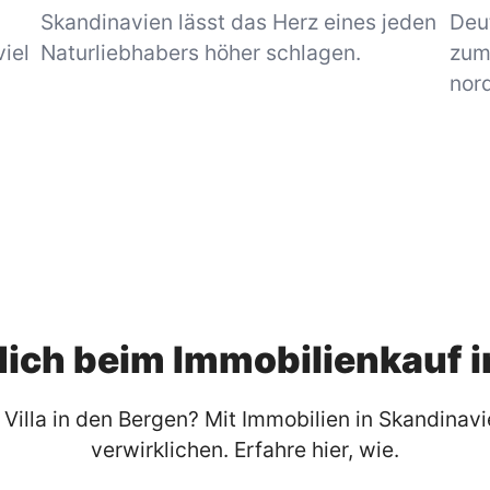
Skandinavien lässt das Herz eines jeden
Deu
iel
Naturliebhabers höher schlagen.
zum 
nord
dich beim Immobilienkauf 
 Villa in den Bergen? Mit Immobilien in Skandina
verwirklichen. Erfahre hier, wie.