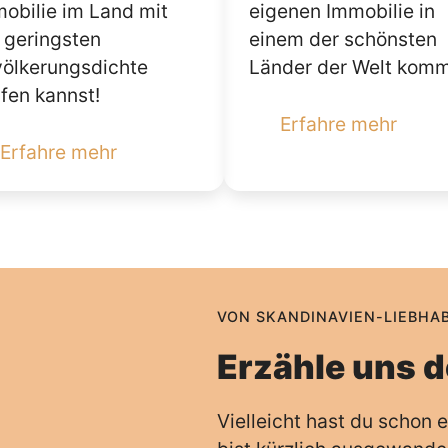
obilie im Land mit
eigenen Immobilie in
 geringsten
einem der schönsten
ölkerungsdichte
Länder der Welt komm
fen kannst!
Erfahre mehr
Erfahre mehr
VON SKANDINAVIEN-LIEBHA
Erzähle uns d
Vielleicht hast du schon 