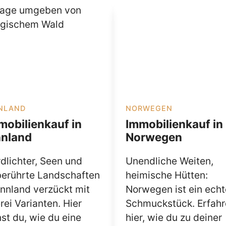
NLAND
NORWEGEN
mobilienkauf in
Immobilienkauf in
nnland
Norwegen
dlichter, Seen und
Unendliche Weiten,
erührte Landschaften
heimische Hütten:
innland verzückt mit
Norwegen ist ein echt
erei Varianten. Hier
Schmuck­stück. Erfahr
nst du, wie du eine
hier, wie du zu deiner