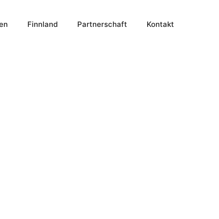
en
Finnland
Partnerschaft
Kontakt
äume