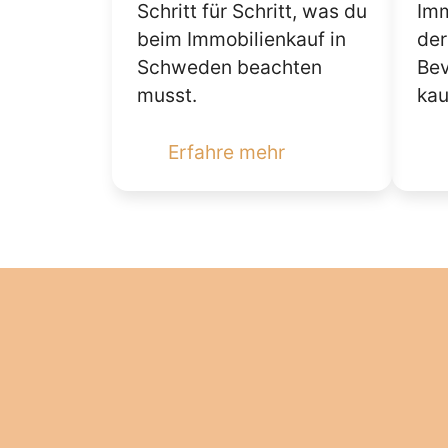
Schritt für Schritt, was du
Imm
beim Immobilienkauf in
der
Schweden beachten
Bev
musst.
kau
Erfahre mehr