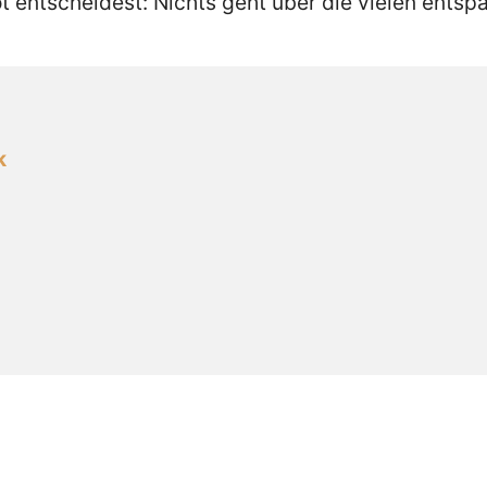
t entscheidest: Nichts geht über die vielen ents
k