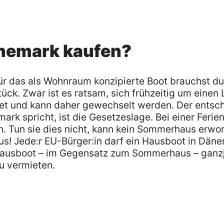
änemark kaufen?
r das als Wohnraum konzipierte Boot brauchst du
ck. Zwar ist es ratsam, sich frühzeitig um einen 
tet und kann daher gewechselt werden. Der entsc
ark spricht, ist die Gesetzeslage. Bei einer Ferie
n. Tun sie dies nicht, kann kein Sommerhaus erwo
s! Jede:r EU-Bürger:in darf ein Hausboot in Dän
Hausboot – im Gegensatz zum Sommerhaus – ganz
u vermieten.