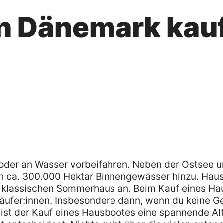
in Dänemark kau
r oder an Wasser vorbeifahren. Neben der Ostsee 
ca. 300.000 Hektar Binnengewässer hinzu. Hau
um klassischen Sommerhaus an. Beim Kauf eines Hau
Käufer:innen. Insbesondere dann, wenn du keine 
ist der Kauf eines Hausbootes eine spannende Alt