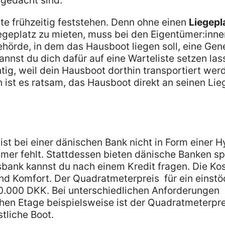
 gedacht sind.
lte frühzeitig feststehen. Denn ohne einen
Liegepl
egeplatz zu mieten, muss bei den Eigentümer:inne
Behörde, in dem das Hausboot liegen soll, eine G
nnst du dich dafür auf eine Warteliste setzen las
tig, weil dein Hausboot dorthin transportiert wer
ist es ratsam, das Hausboot direkt an seinen Lie
st bei einer dänischen Bank nicht in Form einer 
mer fehlt. Stattdessen bieten dänische Banken sp
bank kannst du nach einem Kredit fragen. Die Kos
nd Komfort. Der Quadratmeterpreis für ein einstö
20.000 DKK. Bei unterschiedlichen Anforderungen
ichen Etage beispielsweise ist der Quadratmeterpre
tliche Boot.