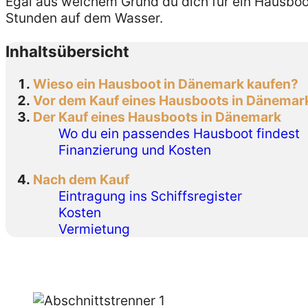
Egal aus welchem Grund du dich für ein Hausboo
Stunden auf dem Wasser.
Inhaltsübersicht
Wieso ein Hausboot in Dänemark kaufen?
Vor dem Kauf eines Hausboots in Dänemar
Der Kauf eines Hausboots in Dänemark
Wo du ein passendes Hausboot findest
Finanzierung und Kosten
Nach dem Kauf
Eintragung ins Schiffsregister
Kosten
Vermietung