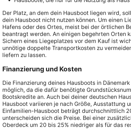
Hausboote, die nur für die Nutzung als Haus
Der Platz, an dem dein Hausboot liegen wird, sol
dein Hausboot nicht nutzen können. Um einen Li
Hafens oder des Ortes, meist bei der örtlichen 
beantragt werden. An einigen begehrten Orten ka
Sichern eines Liegeplatzes vor dem Kauf ist wich
unnötige doppelte Transportkosten zu vermeiden 
liefern zu lassen.
Finanzierung und Kosten
Die Finanzierung deines Hausboots in Dänemark i
möglich, da die dafür benötigte Grundstücksnum
Bootskredite an. Auch bei deiner deutschen Haus
Hausboot variieren je nach Größe, Ausstattung u
Einfamilien-Hausboot beträgt durchschnittlich 
unterscheiden sich die Preise. Bei einer zusätzl
Oberdeck um 20 bis 25% niedriger als für das res