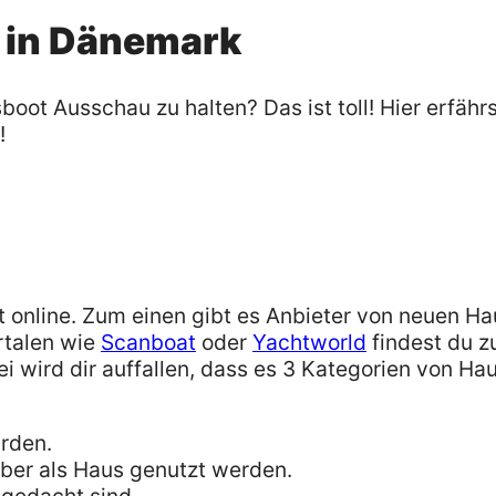
 in Dänemark
ot Ausschau zu halten? Das ist toll! Hier erfährs
!
t online. Zum einen gibt es Anbieter von neuen H
rtalen wie
Scanboat
oder
Yachtworld
findest du z
wird dir auffallen, dass es 3 Kategorien von Ha
urden.
aber als Haus genutzt werden.