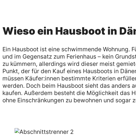
Wieso ein Hausboot in D
Ein Hausboot ist eine schwimmende Wohnung. Fü
und im Gegensatz zum Ferienhaus – kein Grundstü
zu kümmern, allerdings wird dieser meist gemie
Punkt, der für den Kauf eines Hausboots in Dänem
müssen Käufer:innen bestimmte Kriterien erfülle
werden. Doch beim Hausboot sieht das anders au
kaufen. Außerdem besteht die Möglichkeit das 
ohne Einschränkungen zu bewohnen und sogar z