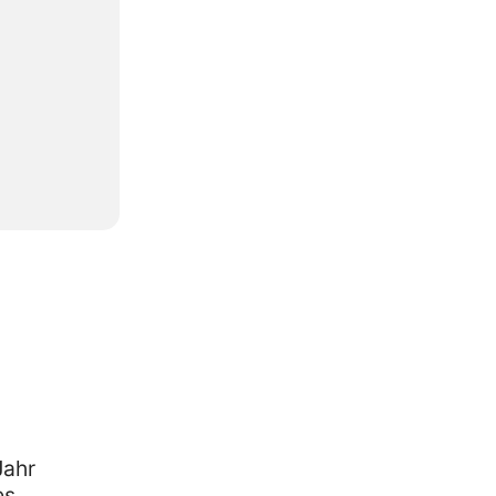
Jahr
es