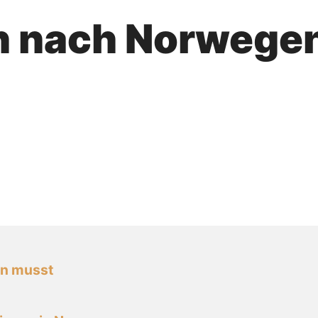
 nach Norwege
en musst