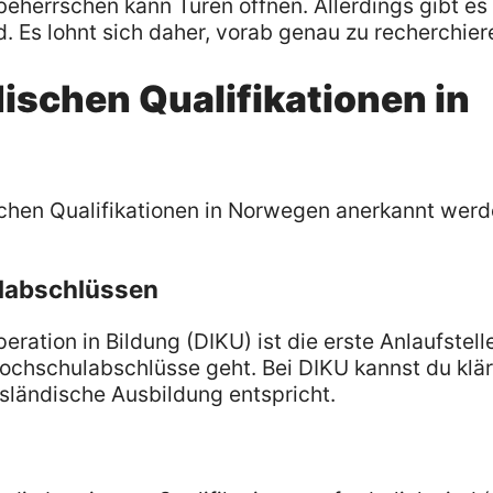
eherrschen kann Türen öffnen. Allerdings gibt es 
 Es lohnt sich daher, vorab genau zu recherchier
schen Qualifikationen in
chen Qualifikationen in Norwegen anerkannt werd
labschlüssen
ration in Bildung (DIKU) ist die erste Anlaufstell
chschulabschlüsse geht. Bei DIKU kannst du klär
ländische Ausbildung entspricht.