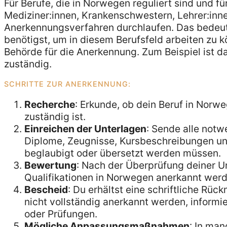
Für Berufe, die in Norwegen reguliert sind und fü
Mediziner:innen, Krankenschwestern, Lehrer:innen
Anerkennungsverfahren durchlaufen. Das bedeute
benötigst, um in diesem Berufsfeld arbeiten zu k
Behörde für die Anerkennung. Zum Beispiel ist 
zuständig.
SCHRITTE ZUR ANERKENNUNG:
Recherche
: Erkunde, ob dein Beruf in Norw
zuständig ist.
Einreichen der Unterlagen
: Sende alle not
Diplome, Zeugnisse, Kursbeschreibungen u
beglaubigt oder übersetzt werden müssen.
Bewertung
: Nach der Überprüfung deiner U
Qualifikationen in Norwegen anerkannt werd
Bescheid
: Du erhältst eine schriftliche Rüc
nicht vollständig anerkannt werden, informie
oder Prüfungen.
Mögliche Anpassungsmaßnahmen
: In ma