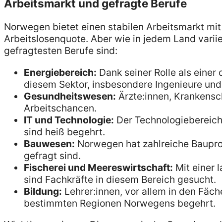
Arbeitsmarkt und gefragte Berufe
Norwegen bietet einen stabilen Arbeitsmarkt mit
Arbeitslosenquote. Aber wie in jedem Land varii
gefragtesten Berufe sind:
Energiebereich:
Dank seiner Rolle als einer
diesem Sektor, insbesondere Ingenieure und 
Gesundheitswesen:
Ärzte:innen, Krankensc
Arbeitschancen.
IT und Technologie:
Der Technologiebereich
sind heiß begehrt.
Bauwesen:
Norwegen hat zahlreiche Bauproj
gefragt sind.
Fischerei und Meereswirtschaft:
Mit einer l
sind Fachkräfte in diesem Bereich gesucht.
Bildung:
Lehrer:innen, vor allem in den Fäc
bestimmten Regionen Norwegens begehrt.