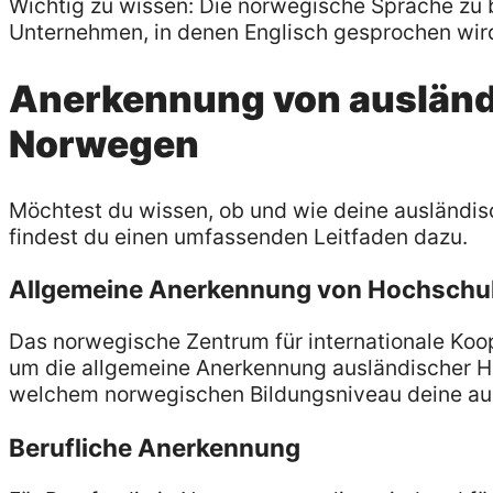
Wichtig zu wissen: Die norwegische Sprache zu b
Unternehmen, in denen Englisch gesprochen wird.
Anerkennung von ausländi
Norwegen
Möchtest du wissen, ob und wie deine ausländis
findest du einen umfassenden Leitfaden dazu.
Allgemeine Anerkennung von Hochschu
Das norwegische Zentrum für internationale Koope
um die allgemeine Anerkennung ausländischer Ho
welchem norwegischen Bildungsniveau deine aus
Berufliche Anerkennung