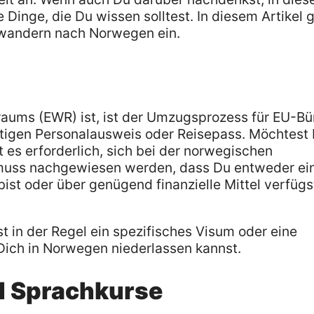
 Dinge, die Du wissen solltest. In diesem Artikel 
nwandern nach Norwegen ein.
aums (EWR) ist, ist der Umzugsprozess für EU-Bü
ültigen Personalausweis oder Reisepass. Möchtest
t es erforderlich, sich bei der norwegischen
 muss nachgewiesen werden, dass Du entweder ei
bist oder über genügend finanzielle Mittel verfügs
st in der Regel ein spezifisches Visum oder eine
ich in Norwegen niederlassen kannst.
d Sprachkurse