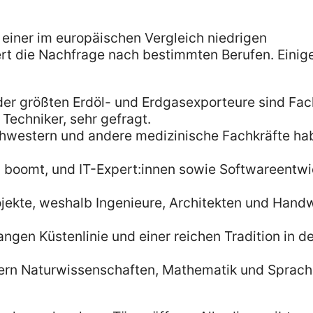
 einer im europäischen Vergleich niedrigen
ert die Nachfrage nach bestimmten Berufen. Einig
 der größten Erdöl- und Erdgasexporteure sind Fac
Techniker, sehr gefragt.
hwestern und andere medizinische Fachkräfte ha
 boomt, und IT-Expert:innen sowie Softwareentwi
ekte, weshalb Ingenieure, Architekten und Hand
angen Küstenlinie und einer reichen Tradition in de
hern Naturwissenschaften, Mathematik und Sprache