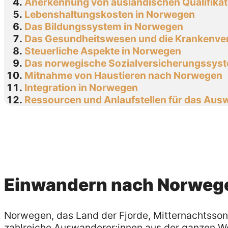
Anerkennung von ausländischen Qualifika
Lebenshaltungskosten in Norwegen
Das Bildungssystem in Norwegen
Das Gesundheitswesen und die Krankenve
Steuerliche Aspekte in Norwegen
Das norwegische Sozialversicherungssys
Mitnahme von Haustieren nach Norwegen
Integration in Norwegen
Ressourcen und Anlaufstellen für das Au
Einwandern nach Norweg
Norwegen, das Land der Fjorde, Mitternachtsson
zahlreiche Auswanderer:innen aus der ganzen We