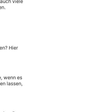
auch viele
en.
en? Hier
e, wenn es
en lassen,