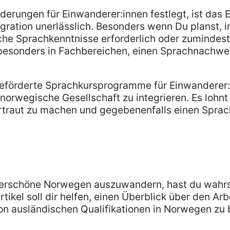
rungen für Einwanderer:innen festlegt, ist das E
gration unerlässlich. Besonders wenn Du planst,
sche Sprachkenntnisse erforderlich oder zumindes
, besonders in Fachbereichen, einen Sprachnachwe
 geförderte Sprachkursprogramme für Einwanderer:
e norwegische Gesellschaft zu integrieren. Es lohnt 
rtraut zu machen und gegebenenfalls einen Sprac
derschöne Norwegen auszuwandern, hast du wahrs
ikel soll dir helfen, einen Überblick über den Arb
n ausländischen Qualifikationen in Norwegen z