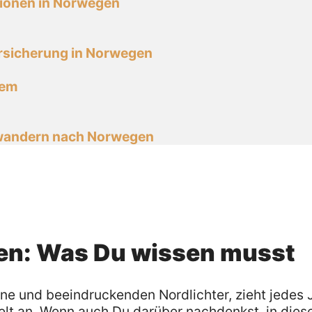
tionen in Norwegen
rsicherung in Norwegen
tem
swandern nach Norwegen
en: Was Du wissen musst
ne und beeindruckenden Nordlichter, zieht jedes 
lt an. Wenn auch Du darüber nachdenkst, in dies