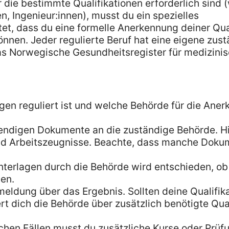
r die bestimmte Qualifikationen erforderlich sind (
, Ingenieur:innen), musst du ein spezielles
t, dass du eine formelle Anerkennung deiner Qua
önnen. Jeder regulierte Beruf hat eine eigene zus
das Norwegische Gesundheitsregister für medizini
egen reguliert ist und welche Behörde für die Ane
wendigen Dokumente an die zuständige Behörde. H
nd Arbeitszeugnisse. Beachte, dass manche Doku
nterlagen durch die Behörde wird entschieden, ob
en.
kmeldung über das Ergebnis. Sollten deine Qualifik
rt dich die Behörde über zusätzlich benötigte Qua
nchen Fällen musst du zusätzliche Kurse oder Prüf